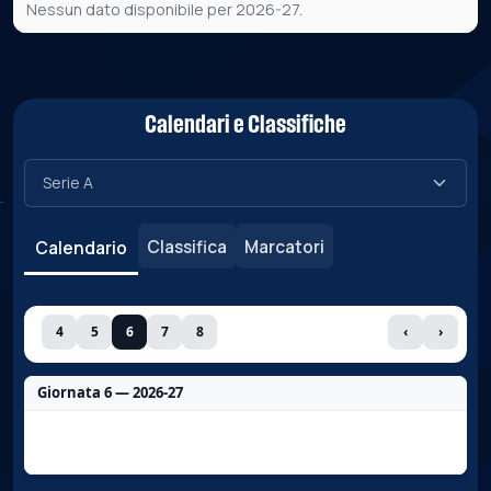
Nessun dato disponibile per 2026-27.
Calendari e Classifiche
Classifica
Marcatori
Calendario
4
5
6
7
8
‹
›
Giornata 6 — 2026-27
Nessun dato per questa giornata.