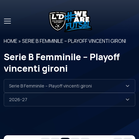
Skip to main content
HOME
»
SERIE B FEMMINILE – PLAYOFF VINCENTI GIRONI
Serie B Femminile – Playoff
vincenti gironi