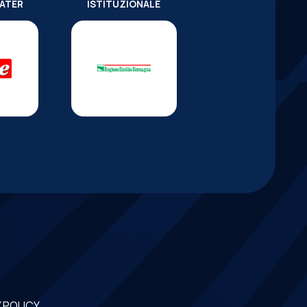
WATER
ISTITUZIONALE
 POLICY