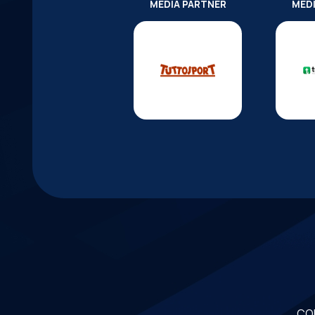
MEDIA PARTNER
MED
CO