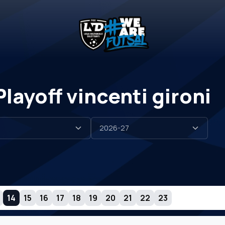
layoff vincenti gironi
14
15
16
17
18
19
20
21
22
23