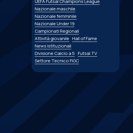
UEFA Futsal Champions League
Nazionale maschile
Nazionale femminile
Nazionale Under 19
Campionati Regionali
Attività giovanile
Hall of Fame
News istituzionali
Divisione Calcio a 5
Futsal TV
Settore Tecnico FIGC