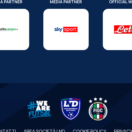
IA PARTNER
MEDIA PARTNER
OFFICIAL 
NTATTI
AREA SOCIETÀ LND
COOKIE POLICY
PRIVACY