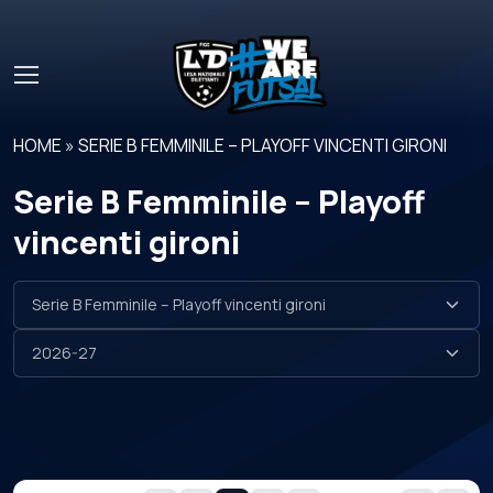
Skip to main content
HOME
»
SERIE B FEMMINILE – PLAYOFF VINCENTI GIRONI
Serie B Femminile – Playoff
vincenti gironi