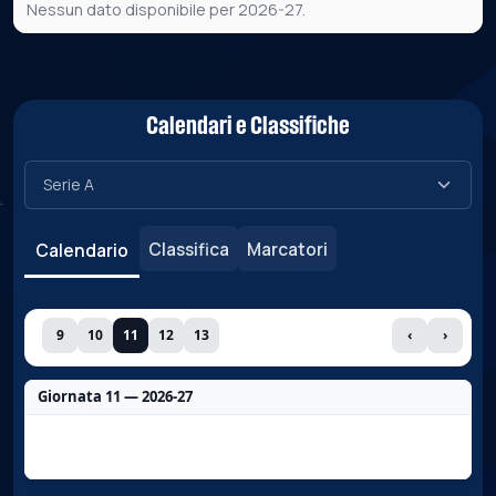
Nessun dato disponibile per 2026-27.
Calendari e Classifiche
Classifica
Marcatori
Calendario
9
10
11
12
13
‹
›
Giornata 11 — 2026-27
Nessun dato per questa giornata.