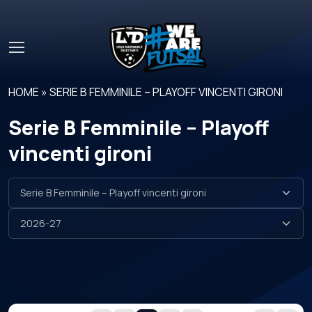
Skip to main content
HOME
»
SERIE B FEMMINILE – PLAYOFF VINCENTI GIRONI
Serie B Femminile – Playoff
vincenti gironi