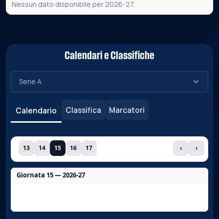
Nessun dato disponibile per 2026-27.
Calendari e Classifiche
Classifica
Marcatori
Calendario
13
14
15
16
17
‹
›
Giornata 15 — 2026-27
Nessun dato per questa giornata.