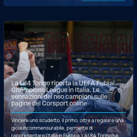
La L84 Torino riporta la UEFA Futsal
Champions League in Italia. Le
sensazioni dei neo campioni sulle
pagine del Corsport online
Vincere uno scudetto, il primo, oltre a regalare una
gioia incommensurabile, permette di
rappresentare l’Italia in Europa. La L84 Torino ha