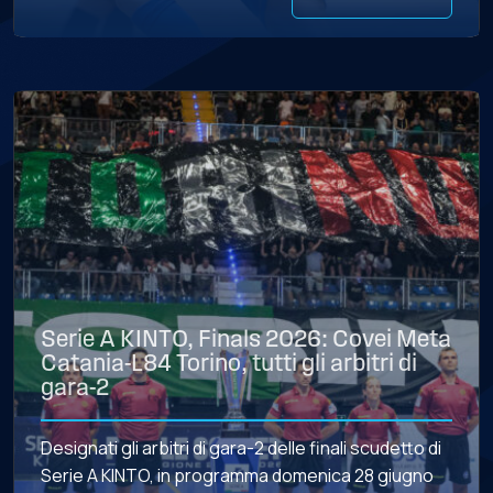
Serie A KINTO, Finals 2026: Covei Meta
Catania-L84 Torino, tutti gli arbitri di
gara-2
Designati gli arbitri di gara-2 delle finali scudetto di
Serie A KINTO, in programma domenica 28 giugno