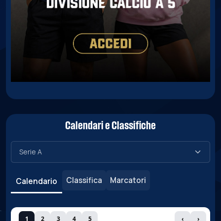
Calendari e Classifiche
Classifica
Marcatori
Calendario
1
2
3
4
5
‹
›