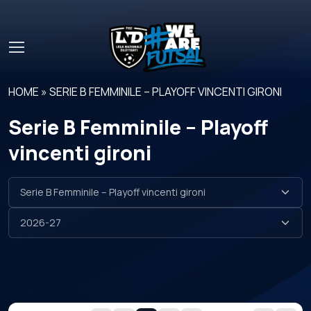
Skip to main content
HOME
»
SERIE B FEMMINILE – PLAYOFF VINCENTI GIRONI
Serie B Femminile – Playoff
vincenti gironi