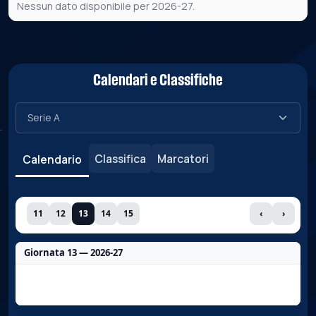
Nessun dato disponibile per 2026-27.
Calendari e Classifiche
Classifica
Marcatori
Calendario
11
12
13
14
15
‹
›
Giornata 13 — 2026-27
Nessun dato per questa giornata.