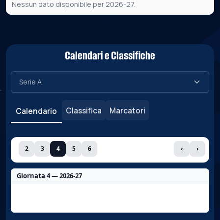
Nessun dato disponibile per 2026-27.
Calendari e Classifiche
Classifica
Marcatori
Calendario
2
3
4
5
6
‹
›
Giornata 4 — 2026-27
Nessun dato per questa giornata.