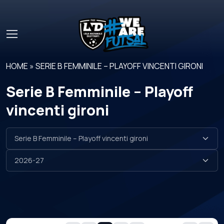
Skip to main content
HOME
»
SERIE B FEMMINILE – PLAYOFF VINCENTI GIRONI
Serie B Femminile – Playoff
vincenti gironi