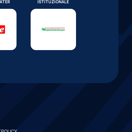
WATER
ISTITUZIONALE
 POLICY