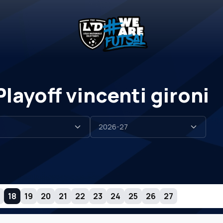
layoff vincenti gironi
18
19
20
21
22
23
24
25
26
27