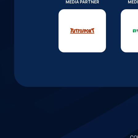
MEDIA PARTNER
MED
CO