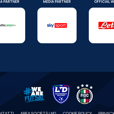
IA PARTNER
MEDIA PARTNER
OFFICIAL 
NTATTI
AREA SOCIETÀ LND
COOKIE POLICY
PRIVACY