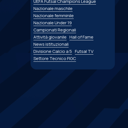
UEFA Futsal Champions League
Nazionale maschile
Nazionale femminile
Nazionale Under 19
Campionati Regionali
Attività giovanile
Hall of Fame
News istituzionali
Divisione Calcio a 5
Futsal TV
Settore Tecnico FIGC