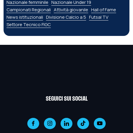
Nazionale femminile
Nazionale Under 19
Campionati Regionali
Attività giovanile
Hall of Fame
News istituzionali
Divisione Calcio a 5
Futsal TV
Settore Tecnico FIGC
SEGUICI SUI SOCIAL