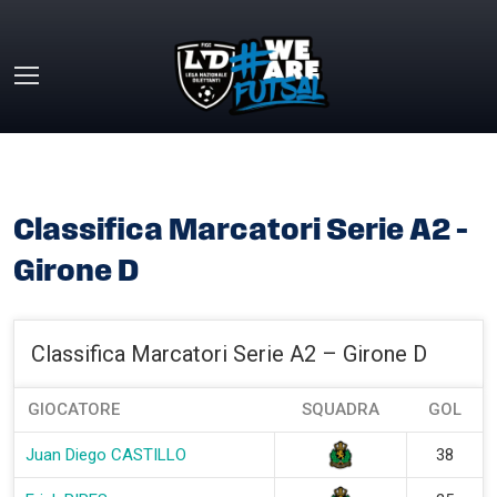
Skip to main content
HOME
»
CLASSIFICA MARCATORI SERIE A2 – GIRONE D
Classifica Marcatori Serie A2 –
Girone D
Classifica Marcatori Serie A2 – Girone D
GIOCATORE
SQUADRA
GOL
Juan Diego CASTILLO
38