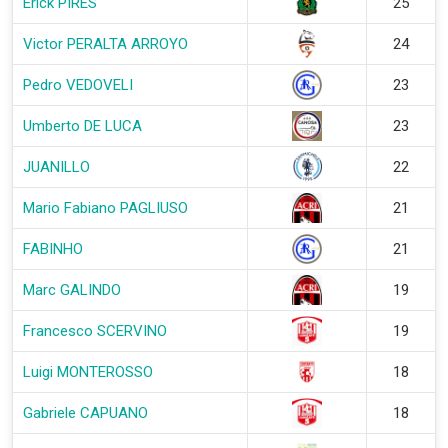
Erick PIRES
25
Victor PERALTA ARROYO
24
Pedro VEDOVELI
23
Umberto DE LUCA
23
JUANILLO
22
Mario Fabiano PAGLIUSO
21
FABINHO
21
Marc GALINDO
19
Francesco SCERVINO
19
Luigi MONTEROSSO
18
Gabriele CAPUANO
18