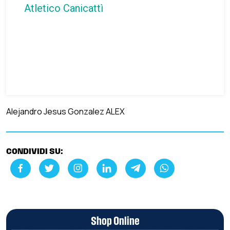
Atletico Canicattì
Alejandro Jesus Gonzalez ALEX
CONDIVIDI SU:
Shop Online