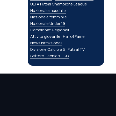
UEFA Futsal Champions League
Nazionale maschile
Nazionale femminile
Nazionale Under 19
Campionati Regionali
Attività giovanile
Hall of Fame
News istituzionali
Divisione Calcio a 5
Futsal TV
Settore Tecnico FIGC