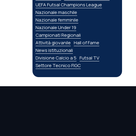
UEFA Futsal Champions League
Nazionale maschile
Nazionale femminile
Nazionale Under 19
Campionati Regionali
Attività giovanile
Hall of Fame
News istituzionali
Divisione Calcio a 5
Futsal TV
Settore Tecnico FIGC