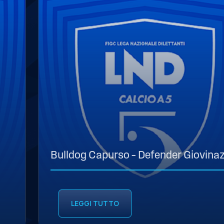
Bulldog Capurso – Defender Giovina
LEGGI TUTTO