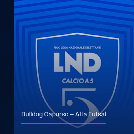
Bulldog Capurso — Alta Futsal