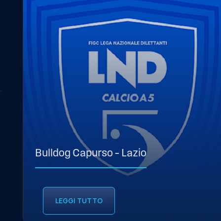
Bulldog Capurso – Lazio
LEGGI TUTTO