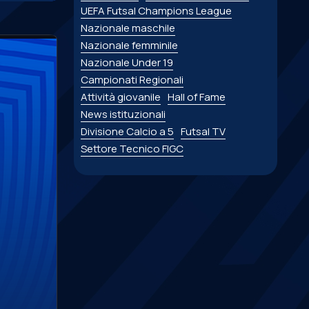
UEFA Futsal Champions League
Nazionale maschile
Nazionale femminile
Nazionale Under 19
Campionati Regionali
Attività giovanile
Hall of Fame
News istituzionali
Divisione Calcio a 5
Futsal TV
Settore Tecnico FIGC