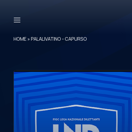
Skip to main content
HOME
»
PALALIVATINO - CAPURSO