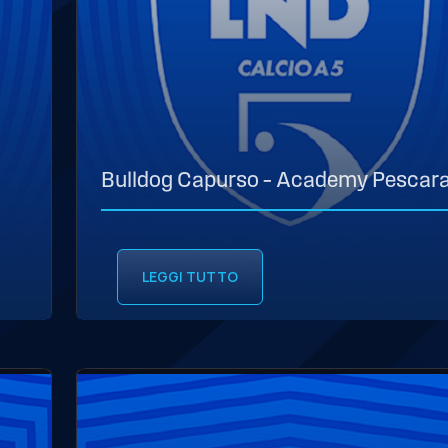
Bulldog Capurso – Academy Pescar
LEGGI TUTTO