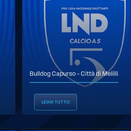
Bulldog Capurso – Città di Melilli
LEGGI TUTTO