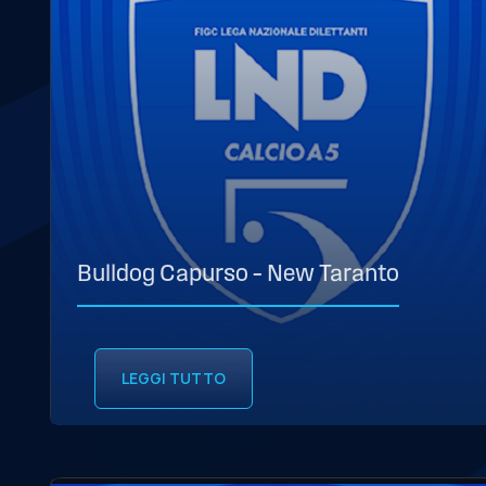
Bulldog Capurso – New Taranto
LEGGI TUTTO