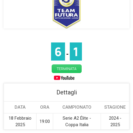
6
1
-
TERMINATA
Dettagli
DATA
ORA
CAMPIONATO
STAGIONE
18 Febbraio
Serie A2 Élite -
2024 -
19:00
2025
Coppa Italia
2025