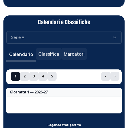
Calendari e Classifiche
Classifica
Marcatori
Calendario
1
2
3
4
5
‹
›
Giornata 1 — 2026-27
Nessun dato per questa giornata.
Legenda stati partita