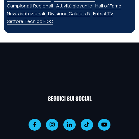
Campionati Regionali
Attività giovanile
Hall of Fame
News istituzionali
Divisione Calcio a 5
Futsal TV
Settore Tecnico FIGC
SEGUICI SUI SOCIAL