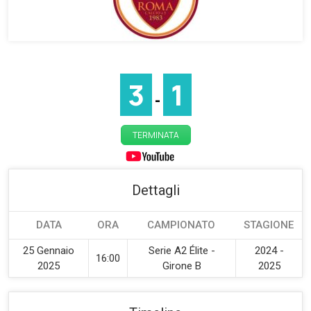
3
1
-
TERMINATA
Dettagli
DATA
ORA
CAMPIONATO
STAGIONE
25 Gennaio
Serie A2 Élite -
2024 -
16:00
2025
Girone B
2025