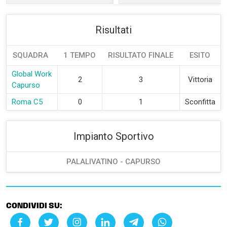
Risultati
SQUADRA
1 TEMPO
RISULTATO FINALE
ESITO
Global Work
2
3
Vittoria
Capurso
Roma C5
0
1
Sconfitta
Impianto Sportivo
PALALIVATINO - CAPURSO
CONDIVIDI SU: