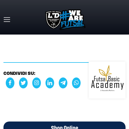
Skip to main content
HOME
»
FUTSAL BASIC ACADEMY
CONDIVIDI SU:
Shop Online