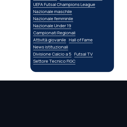
UEFA Futsal Champions League
Nazionale maschile
Nazionale femminile
Nazionale Under 19
Campionati Regionali
Attività giovanile
Hall of Fame
News istituzionali
Divisione Calcio a 5
Futsal TV
Settore Tecnico FIGC