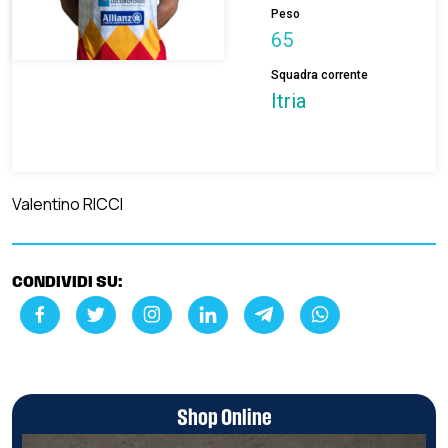
Peso
65
Squadra corrente
Itria
Valentino RICCI
CONDIVIDI SU:
Shop Online