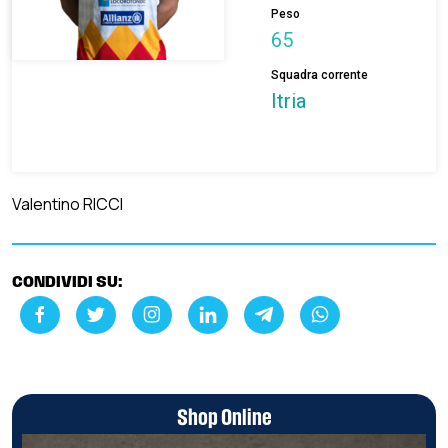
Peso
65
Squadra corrente
Itria
Valentino RICCI
CONDIVIDI SU:
Shop Online