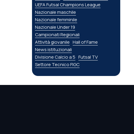
UEFA Futsal Champions League
Nazionale maschile
Nazionale femminile
Nazionale Under 19
Campionati Regionali
Attività giovanile
Hall of Fame
News istituzionali
Divisione Calcio a 5
Futsal TV
Settore Tecnico FIGC