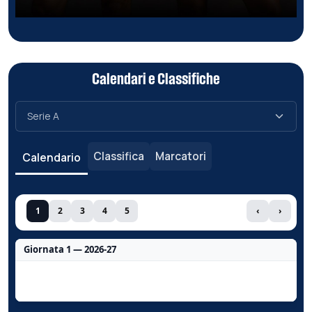
Calendari e Classifiche
Classifica
Marcatori
Calendario
1
2
3
4
5
‹
›
Giornata 1 — 2026-27
Nessun dato per questa giornata.