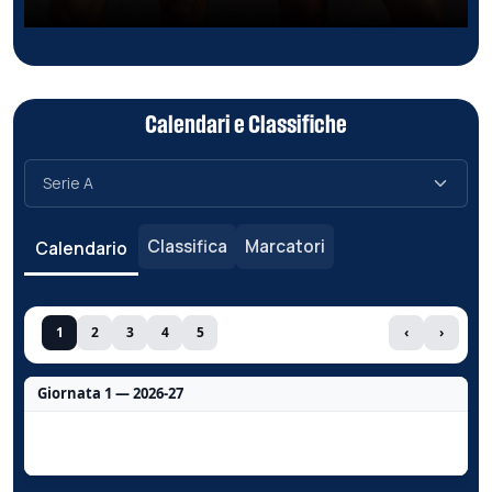
Calendari e Classifiche
Classifica
Marcatori
Calendario
1
2
3
4
5
‹
›
Giornata 1 — 2026-27
Nessun dato per questa giornata.