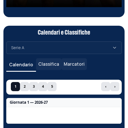
Calendari e Classifiche
Classifica
Marcatori
Calendario
1
2
3
4
5
‹
›
Giornata 1 — 2026-27
Nessun dato per questa giornata.