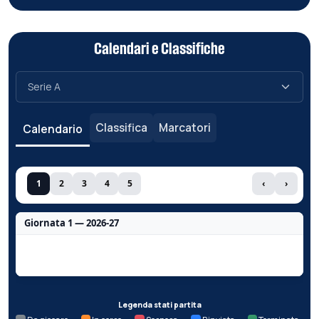
Calendari e Classifiche
Classifica
Marcatori
Calendario
1
2
3
4
5
‹
›
Giornata 1 — 2026-27
Nessun dato per questa giornata.
Legenda stati partita