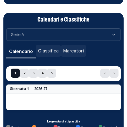
Calendari e Classifiche
Classifica
Marcatori
Calendario
1
2
3
4
5
‹
›
Giornata 1 — 2026-27
Nessun dato per questa giornata.
Legenda stati partita