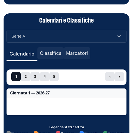
Calendari e Classifiche
Classifica
Marcatori
Calendario
1
2
3
4
5
‹
›
Giornata 1 — 2026-27
Nessun dato per questa giornata.
Legenda stati partita