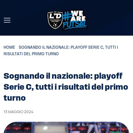
Skip to main content
HOME
»
SOGNANDO IL NAZIONALE: PLAYOFF SERIE C, TUTTI I
RISULTATI DEL PRIMO TURNO
Sognando il nazionale: playoff
Serie C, tutti i risultati del primo
turno
13 MAGGIO 2024