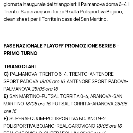
giornata inaugurale dei triangolari: il Palmanova doma 6-4 il
Trento, Superaequum forza 9 sulla Polisportiva Bojano,
clean sheet per il Torrita in casa del San Martino.
FASE NAZIONALE PLAYOFF PROMOZIONE SERIE B –
PRIMO TURNO
TRIANGOLARI
C)
PALMANOVA-TRENTO 6-4, TRENTO-ANTENORE
SPORT PADOVA
18/05 ore 16
, ANTENORE SPORT PADOVA-
PALMANOVA
25/05 ore 16
E)
SAN MARTINO-FUTSAL TORRITA 0-4, ARANOVA-SAN
MARTINO
18/05 ore 16
,
FUTSAL TORRITA-ARANOVA
25/05
ore 16
F)
SUPERAEQUUM-POLISPORTIVA BOJANO 9-2,
POLISPORTIVA BOJANO-REAL CAROVIGNO
18/05 ore 16
,