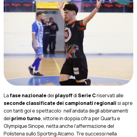
La
fase nazionale
dei
playoff
di
Serie C
riservati alle
seconde classificate dei campionati regionali
si apre
con tanti gol e spettacolo: nell’andata degli abbinamenti
del
primo turno
, vittorie in doppia cifra per Quartu e
Olympique Sinope, netta anche l’affermazione del
Polistena sullo Sporting Alcamo. Tre successi nella