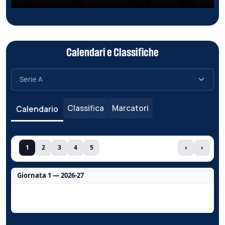
Calendari e Classifiche
Classifica
Marcatori
Calendario
1
2
3
4
5
‹
›
Giornata 1 — 2026-27
Nessun dato per questa giornata.