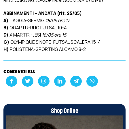
REAL CAROVIGNO-SUPERAEQUUM
25/05 ore 16
ABBINAMENTI – ANDATA (rit. 25/05)
A)
TAGGIA-SERMIG
18/05 ore 17
B)
QUARTU-RHO FUTSAL 10-4
D)
X MARTIRI-JESI
18/05 ore 15
G)
OLYMPIQUE SINOPE-FUTSAL SCALERA 15-4
H)
POLISTENA-SPORTING ALCAMO 8-2
CONDIVIDI SU:
Shop Online