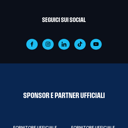
SEGUICI SUI SOCIAL
SPONSOR E PARTNER UFFICIALI
FORNITORE UFFICIALE
FORNITORE UFFICIALE