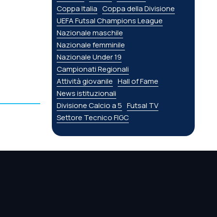
Coppa Italia
Coppa della Divisione
UEFA Futsal Champions League
Nazionale maschile
Nazionale femminile
Nazionale Under 19
Campionati Regionali
Attività giovanile
Hall of Fame
News istituzionali
Divisione Calcio a 5
Futsal TV
Settore Tecnico FIGC