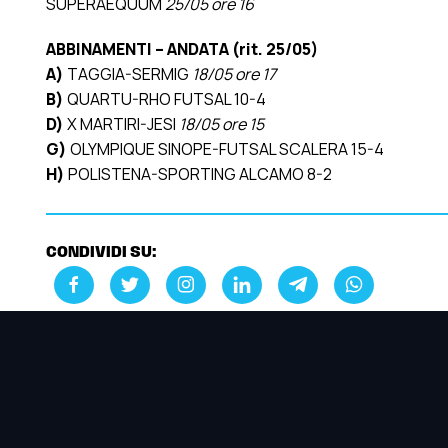
SUPERAEQUUM
25/05 ore 16
ABBINAMENTI – ANDATA (rit. 25/05)
A)
TAGGIA-SERMIG
18/05 ore 17
B)
QUARTU-RHO FUTSAL 10-4
D)
X MARTIRI-JESI
18/05 ore 15
G)
OLYMPIQUE SINOPE-FUTSAL SCALERA 15-4
H)
POLISTENA-SPORTING ALCAMO 8-2
CONDIVIDI SU: