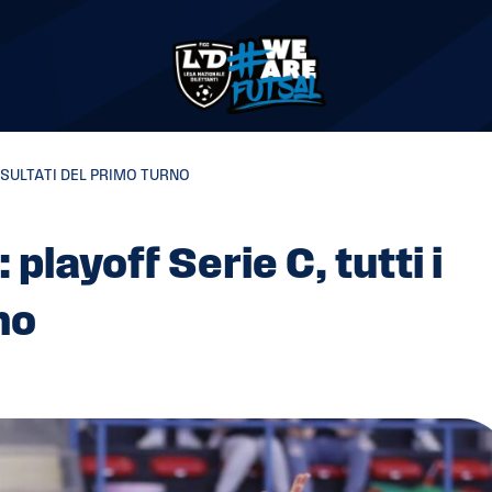
RISULTATI DEL PRIMO TURNO
playoff Serie C, tutti i
no