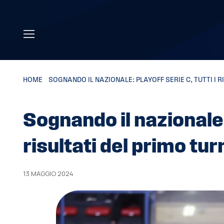
Skip to main content
HOME
»
SOGNANDO IL NAZIONALE: PLAYOFF SERIE C, TUTTI I 
Sognando il nazionale: 
risultati del primo tur
13 MAGGIO 2024