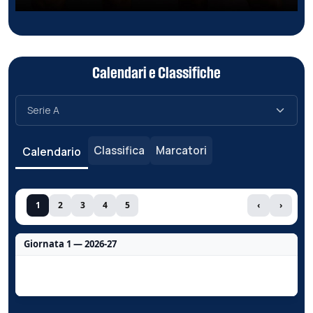
Calendari e Classifiche
Classifica
Marcatori
Calendario
1
2
3
4
5
‹
›
Giornata 1 — 2026-27
Nessun dato per questa giornata.