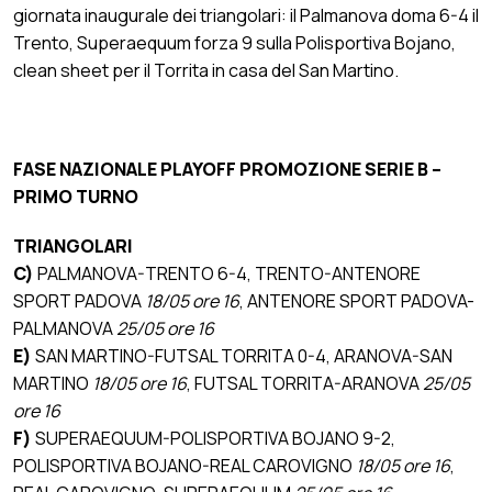
giornata inaugurale dei triangolari: il Palmanova doma 6-4 il
Trento, Superaequum forza 9 sulla Polisportiva Bojano,
clean sheet per il Torrita in casa del San Martino.
FASE NAZIONALE PLAYOFF PROMOZIONE SERIE B –
PRIMO TURNO
TRIANGOLARI
C)
PALMANOVA-TRENTO 6-4, TRENTO-ANTENORE
SPORT PADOVA
18/05 ore 16
, ANTENORE SPORT PADOVA-
PALMANOVA
25/05 ore 16
E)
SAN MARTINO-FUTSAL TORRITA 0-4, ARANOVA-SAN
MARTINO
18/05 ore 16
,
FUTSAL TORRITA-ARANOVA
25/05
ore 16
F)
SUPERAEQUUM-POLISPORTIVA BOJANO 9-2,
POLISPORTIVA BOJANO-REAL CAROVIGNO
18/05 ore 16
,