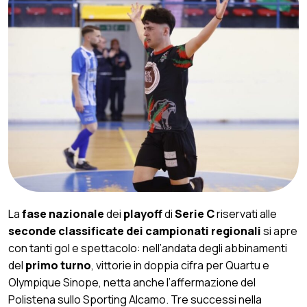
La
fase nazionale
dei
playoff
di
Serie C
riservati alle
seconde classificate dei campionati regionali
si apre
con tanti gol e spettacolo: nell’andata degli abbinamenti
del
primo turno
, vittorie in doppia cifra per Quartu e
Olympique Sinope, netta anche l’affermazione del
Polistena sullo Sporting Alcamo. Tre successi nella