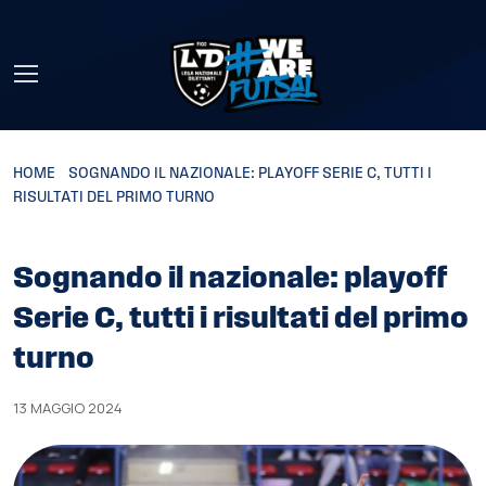
Skip to main content
HOME
»
SOGNANDO IL NAZIONALE: PLAYOFF SERIE C, TUTTI I
RISULTATI DEL PRIMO TURNO
Sognando il nazionale: playoff
Serie C, tutti i risultati del primo
turno
13 MAGGIO 2024