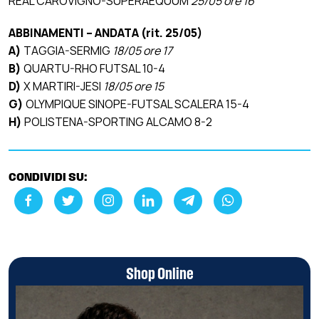
REAL CAROVIGNO-SUPERAEQUUM
25/05 ore 16
ABBINAMENTI – ANDATA (rit. 25/05)
A)
TAGGIA-SERMIG
18/05 ore 17
B)
QUARTU-RHO FUTSAL 10-4
D)
X MARTIRI-JESI
18/05 ore 15
G)
OLYMPIQUE SINOPE-FUTSAL SCALERA 15-4
H)
POLISTENA-SPORTING ALCAMO 8-2
CONDIVIDI SU:
Shop Online