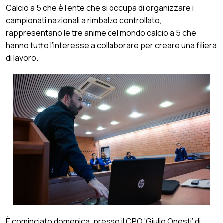
Calcio a 5 che è l’ente che si occupa di organizzare i
campionati nazionali a rimbalzo controllato,
rappresentano le tre anime del mondo calcio a 5 che
hanno tutto l’interesse a collaborare per creare una filiera
di lavoro.
È cominciato domenica, presso il CPO ‘Giulio Onesti’ di