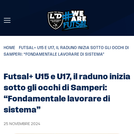
Skip to main content
HOME
»
FUTSAL+ U15 E U17, IL RADUNO INIZIA SOTTO GLI OCCHI DI
SAMPERI: “FONDAMENTALE LAVORARE DI SISTEMA”
Futsal+ U15 e U17, il raduno inizia
sotto gli occhi di Samperi:
“Fondamentale lavorare di
sistema”
25 NOVEMBRE 2024