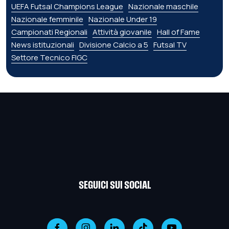
UEFA Futsal Champions League
Nazionale maschile
Nazionale femminile
Nazionale Under 19
Campionati Regionali
Attività giovanile
Hall of Fame
News istituzionali
Divisione Calcio a 5
Futsal TV
Settore Tecnico FIGC
SEGUICI SUI SOCIAL