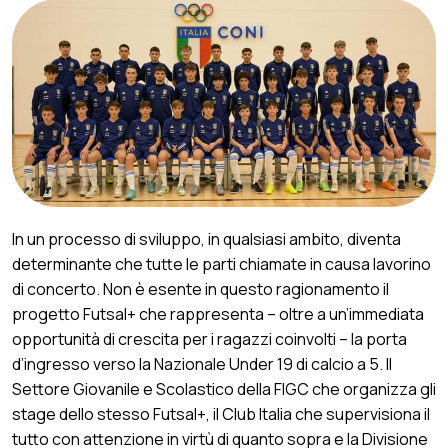
In un processo di sviluppo, in qualsiasi ambito, diventa
determinante che tutte le parti chiamate in causa lavorino
di concerto. Non è esente in questo ragionamento il
progetto Futsal+ che rappresenta – oltre a un’immediata
opportunità di crescita per i ragazzi coinvolti – la porta
d’ingresso verso la Nazionale Under 19 di calcio a 5. Il
Settore Giovanile e Scolastico della FIGC che organizza gli
stage dello stesso Futsal+, il Club Italia che supervisiona il
tutto con attenzione in virtù di quanto sopra e la Divisione