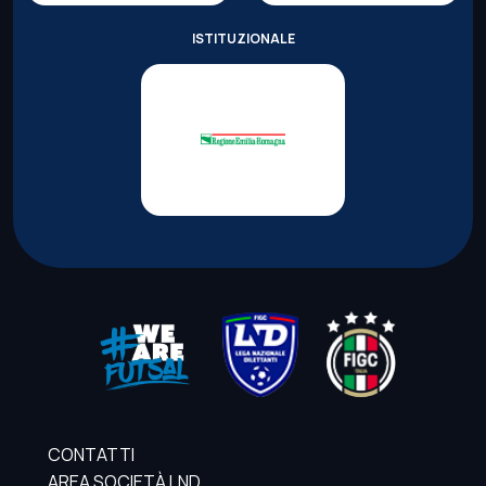
ISTITUZIONALE
CONTATTI
AREA SOCIETÀ LND