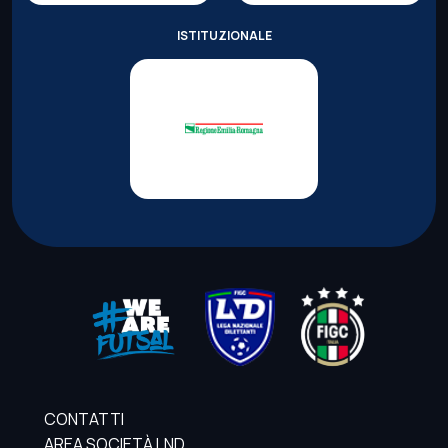
ISTITUZIONALE
CONTATTI
AREA SOCIETÀ LND