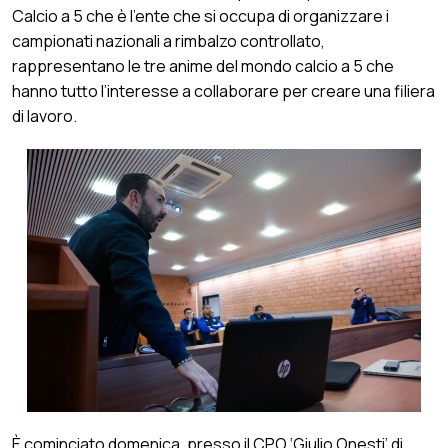
Calcio a 5 che è l’ente che si occupa di organizzare i
campionati nazionali a rimbalzo controllato,
rappresentano le tre anime del mondo calcio a 5 che
hanno tutto l’interesse a collaborare per creare una filiera
di lavoro.
È cominciato domenica, presso il CPO ‘Giulio Onesti’ di