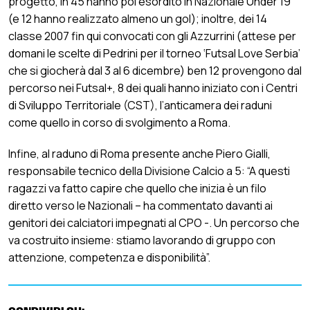
progetto, in 45 hanno poi esordito in Nazionale Under 19
(e 12 hanno realizzato almeno un gol); inoltre, dei 14
classe 2007 fin qui convocati con gli Azzurrini (attese per
domani le scelte di Pedrini per il torneo ‘Futsal Love Serbia’
che si giocherà dal 3 al 6 dicembre) ben 12 provengono dal
percorso nei Futsal+, 8 dei quali hanno iniziato con i Centri
di Sviluppo Territoriale (CST), l’anticamera dei raduni
come quello in corso di svolgimento a Roma.
Infine, al raduno di Roma presente anche Piero Gialli,
responsabile tecnico della Divisione Calcio a 5: “A questi
ragazzi va fatto capire che quello che inizia è un filo
diretto verso le Nazionali – ha commentato davanti ai
genitori dei calciatori impegnati al CPO -. Un percorso che
va costruito insieme: stiamo lavorando di gruppo con
attenzione, competenza e disponibilità”.