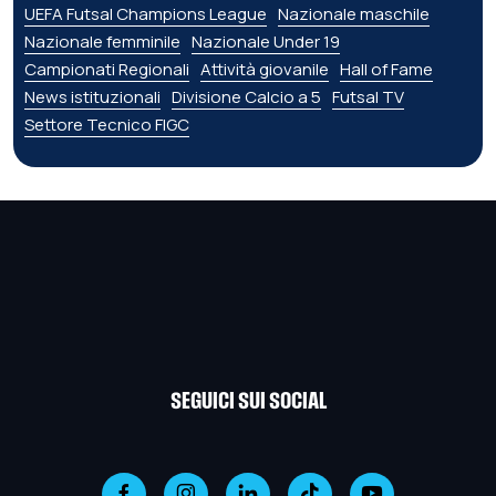
UEFA Futsal Champions League
Nazionale maschile
Nazionale femminile
Nazionale Under 19
Campionati Regionali
Attività giovanile
Hall of Fame
News istituzionali
Divisione Calcio a 5
Futsal TV
Settore Tecnico FIGC
SEGUICI SUI SOCIAL