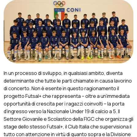
In un processo di sviluppo, in qualsiasi ambito, diventa
determinante che tutte le parti chiamate in causa lavorino
di concerto. Non è esente in questo ragionamento il
progetto Futsal+ che rappresenta – oltre a un’immediata
opportunità di crescita per i ragazzi coinvolti – la porta
d’ingresso verso la Nazionale Under 19 di calcio a 5. Il
Settore Giovanile e Scolastico della FIGC che organizza gli
stage dello stesso Futsal+, il Club Italia che supervisiona il
tutto con attenzione in virtù di quanto sopra e la Divisione