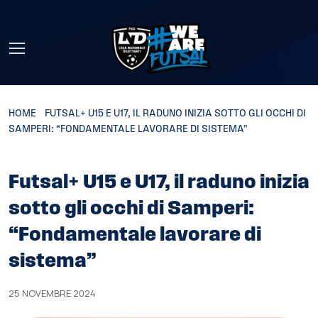
Skip to main content
HOME
»
FUTSAL+ U15 E U17, IL RADUNO INIZIA SOTTO GLI OCCHI DI
SAMPERI: “FONDAMENTALE LAVORARE DI SISTEMA”
Futsal+ U15 e U17, il raduno inizia
sotto gli occhi di Samperi:
“Fondamentale lavorare di
sistema”
25 NOVEMBRE 2024