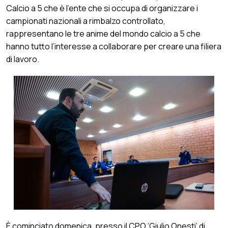
Calcio a 5 che è l’ente che si occupa di organizzare i
campionati nazionali a rimbalzo controllato,
rappresentano le tre anime del mondo calcio a 5 che
hanno tutto l’interesse a collaborare per creare una filiera
di lavoro.
È cominciato domenica, presso il CPO ‘Giulio Onesti’ di