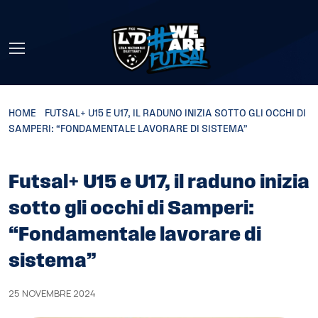
Skip to main content
HOME
»
FUTSAL+ U15 E U17, IL RADUNO INIZIA SOTTO GLI OCCHI DI
SAMPERI: “FONDAMENTALE LAVORARE DI SISTEMA”
Futsal+ U15 e U17, il raduno inizia
sotto gli occhi di Samperi:
“Fondamentale lavorare di
sistema”
25 NOVEMBRE 2024