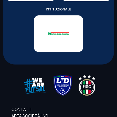
ISTITUZIONALE
CONTATTI
AREA SOCIETÀ LND