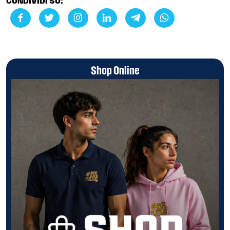
CONDIVIDI SU:
Shop Online