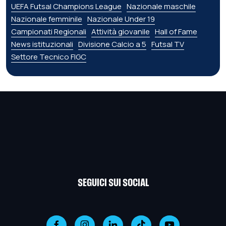
UEFA Futsal Champions League
Nazionale maschile
Nazionale femminile
Nazionale Under 19
Campionati Regionali
Attività giovanile
Hall of Fame
News istituzionali
Divisione Calcio a 5
Futsal TV
Settore Tecnico FIGC
SEGUICI SUI SOCIAL