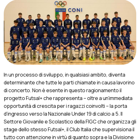
In un processo di sviluppo, in qualsiasi ambito, diventa
determinante che tutte le parti chiamate in causa lavorino
di concerto. Non è esente in questo ragionamento il
progetto Futsal+ che rappresenta – oltre a un’immediata
opportunità di crescita per i ragazzi coinvolti – la porta
d’ingresso verso la Nazionale Under 19 di calcio a 5. Il
Settore Giovanile e Scolastico della FIGC che organizza gli
stage dello stesso Futsal+, il Club Italia che supervisiona il
tutto con attenzione in virtù di quanto sopra e la Divisione