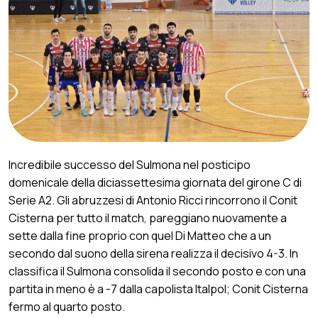
Incredibile successo del Sulmona nel posticipo
domenicale della diciassettesima giornata del girone C di
Serie A2. Gli abruzzesi di Antonio Ricci rincorrono il Conit
Cisterna per tutto il match, pareggiano nuovamente a
sette dalla fine proprio con quel Di Matteo che a un
secondo dal suono della sirena realizza il decisivo 4-3. In
classifica il Sulmona consolida il secondo posto e con una
partita in meno è a -7 dalla capolista Italpol; Conit Cisterna
fermo al quarto posto.