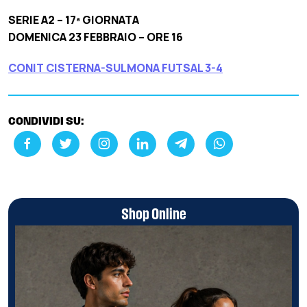
SERIE A2 – 17ª GIORNATA
DOMENICA 23 FEBBRAIO – ORE 16
CONIT CISTERNA-SULMONA FUTSAL 3-4
CONDIVIDI SU:
Shop Online