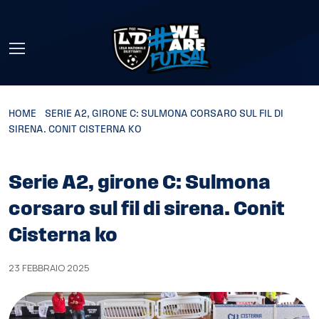
Skip to main content
HOME
»
SERIE A2, GIRONE C: SULMONA CORSARO SUL FIL DI
SIRENA. CONIT CISTERNA KO
Serie A2, girone C: Sulmona
corsaro sul fil di sirena. Conit
Cisterna ko
23 FEBBRAIO 2025