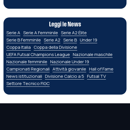
Leggi le News
Serie A
Serie A Femminile
Serie A2 Élite
Serie B Femminile
Serie A2
Serie B
Under 19
Coppa Italia
Coppa della Divisione
UEFA Futsal Champions League
Nazionale maschile
Nazionale femminile
Nazionale Under 19
Campionati Regionali
Attività giovanile
Hall of Fame
News istituzionali
Divisione Calcio a 5
Futsal TV
Settore Tecnico FIGC