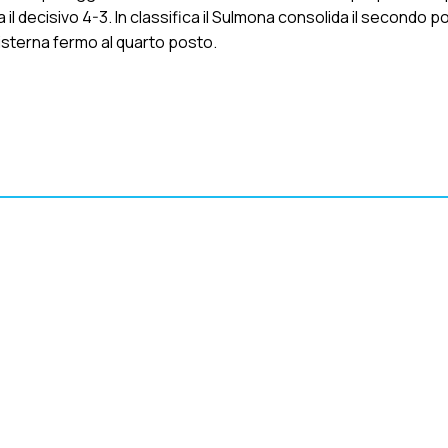
il decisivo 4-3. In classifica il Sulmona consolida il secondo p
 Cisterna fermo al quarto posto.