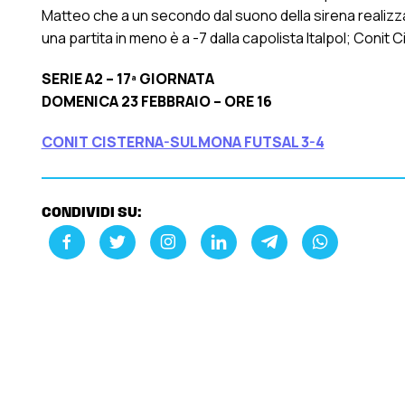
Matteo che a un secondo dal suono della sirena realizza 
una partita in meno è a -7 dalla capolista Italpol; Conit
SERIE A2 – 17ª GIORNATA
DOMENICA 23 FEBBRAIO – ORE 16
CONIT CISTERNA-SULMONA FUTSAL 3-4
CONDIVIDI SU: