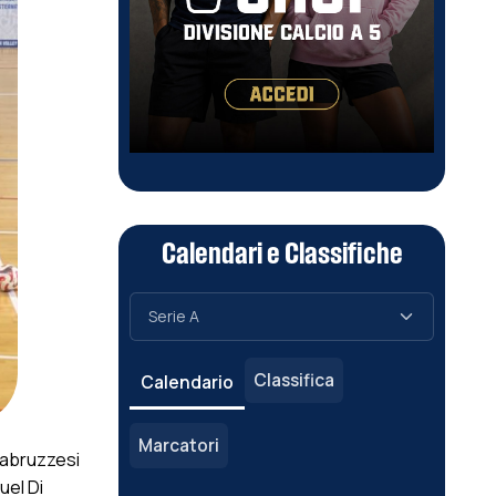
Calendari e Classifiche
Classifica
Calendario
Marcatori
 abruzzesi
uel Di