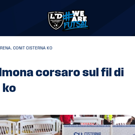
IRENA. CONIT CISTERNA KO
lmona corsaro sul fil di
 ko