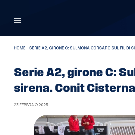
Skip to main content
HOME
»
SERIE A2, GIRONE C: SULMONA CORSARO SUL FIL DI S
Serie A2, girone C: Su
sirena. Conit Cisterna
23 FEBBRAIO 2025