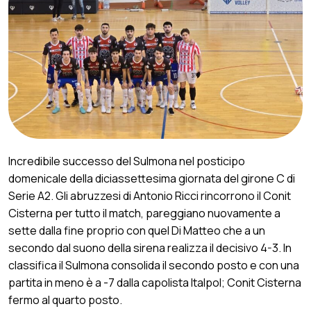
Incredibile successo del Sulmona nel posticipo
domenicale della diciassettesima giornata del girone C di
Serie A2. Gli abruzzesi di Antonio Ricci rincorrono il Conit
Cisterna per tutto il match, pareggiano nuovamente a
sette dalla fine proprio con quel Di Matteo che a un
secondo dal suono della sirena realizza il decisivo 4-3. In
classifica il Sulmona consolida il secondo posto e con una
partita in meno è a -7 dalla capolista Italpol; Conit Cisterna
fermo al quarto posto.