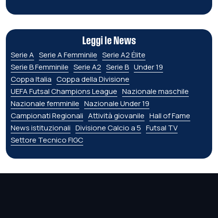
Leggi le News
Serie A
Serie A Femminile
Serie A2 Élite
Serie B Femminile
Serie A2
Serie B
Under 19
Coppa Italia
Coppa della Divisione
UEFA Futsal Champions League
Nazionale maschile
Nazionale femminile
Nazionale Under 19
Campionati Regionali
Attività giovanile
Hall of Fame
News istituzionali
Divisione Calcio a 5
Futsal TV
Settore Tecnico FIGC