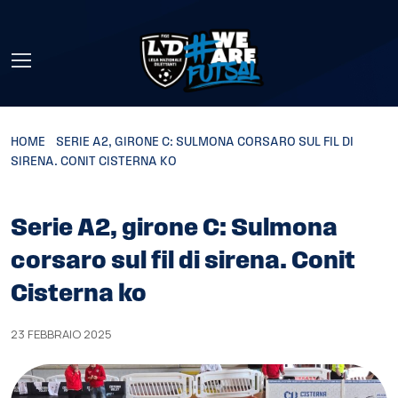
Skip to main content
HOME
»
SERIE A2, GIRONE C: SULMONA CORSARO SUL FIL DI
SIRENA. CONIT CISTERNA KO
Serie A2, girone C: Sulmona
corsaro sul fil di sirena. Conit
Cisterna ko
23 FEBBRAIO 2025