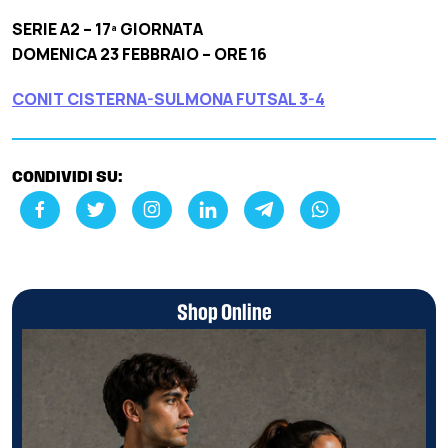
SERIE A2 – 17ª GIORNATA
DOMENICA 23 FEBBRAIO – ORE 16
CONIT CISTERNA-SULMONA FUTSAL 3-4
CONDIVIDI SU:
Shop Online