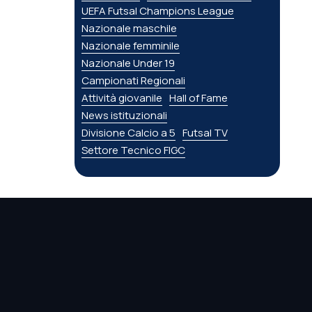
UEFA Futsal Champions League
Nazionale maschile
Nazionale femminile
Nazionale Under 19
Campionati Regionali
Attività giovanile
Hall of Fame
News istituzionali
Divisione Calcio a 5
Futsal TV
Settore Tecnico FIGC