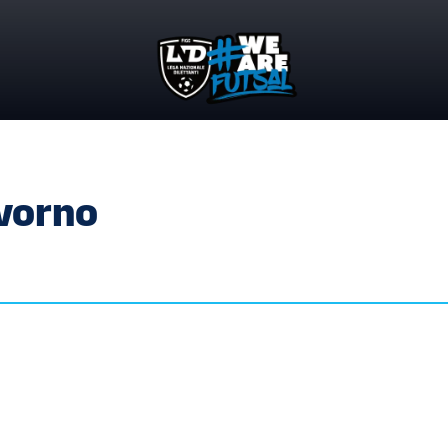
ivorno