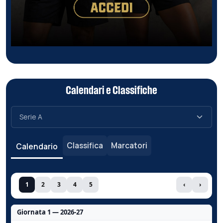
Calendari e Classifiche
Classifica
Marcatori
Calendario
1
2
3
4
5
‹
›
Giornata 1 — 2026-27