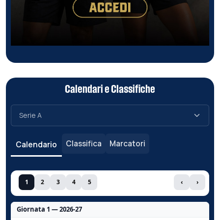
Calendari e Classifiche
Classifica
Marcatori
Calendario
1
2
3
4
5
‹
›
Giornata 1 — 2026-27