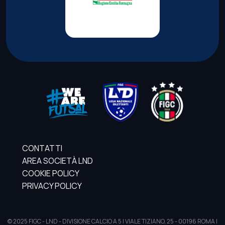
CONTATTI
AREA SOCIETÀ LND
COOKIE POLICY
PRIVACY POLICY
© 2025 FIGC - LND - DIVISIONE CALCIO A 5 | VIALE TIZIANO, 25 - 00196 ROMA |