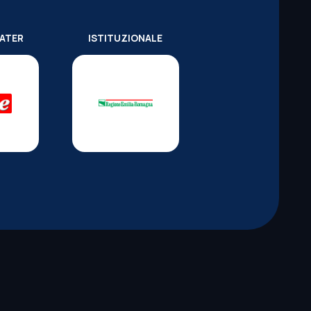
WATER
ISTITUZIONALE