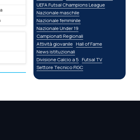
UEFA Futsal Champions League
ta
Nazionale maschile
Nazionale femminile
a
Nazionale Under 19
Campionati Regionali
Attività giovanile
Hall of Fame
News istituzionali
Divisione Calcio a 5
Futsal TV
Settore Tecnico FIGC