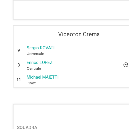
Videoton Crema
Sergio ROVATI
9
Universale
Enrico LOPEZ
3
Centrale
Michael MAIETTI
11
Pivot
SQUADRA