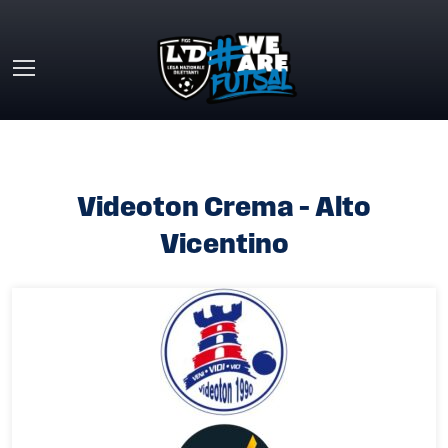
Skip to main content
HOME
»
VIDEOTON CREMA – ALTO VICENTINO
Videoton Crema – Alto
Vicentino