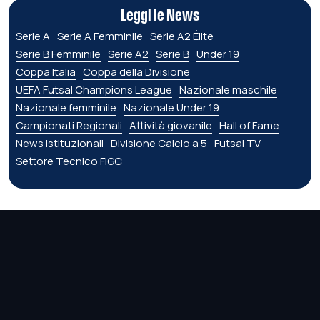
Leggi le News
Serie A
Serie A Femminile
Serie A2 Élite
Serie B Femminile
Serie A2
Serie B
Under 19
Coppa Italia
Coppa della Divisione
UEFA Futsal Champions League
Nazionale maschile
Nazionale femminile
Nazionale Under 19
Campionati Regionali
Attività giovanile
Hall of Fame
News istituzionali
Divisione Calcio a 5
Futsal TV
Settore Tecnico FIGC