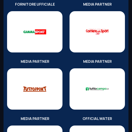
FORNITORE UFFICIALE
MEDIA PARTNER
MEDIA PARTNER
MEDIA PARTNER
MEDIA PARTNER
OFFICIAL WATER