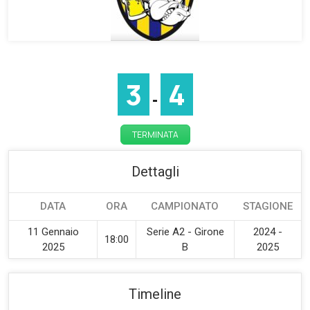
3
4
-
TERMINATA
Dettagli
DATA
ORA
CAMPIONATO
STAGIONE
11 Gennaio
Serie A2 - Girone
2024 -
18:00
2025
B
2025
Timeline