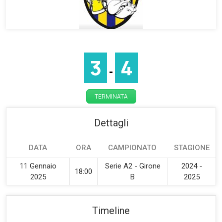
3
4
-
TERMINATA
Dettagli
DATA
ORA
CAMPIONATO
STAGIONE
11 Gennaio
Serie A2 - Girone
2024 -
18:00
2025
B
2025
Timeline