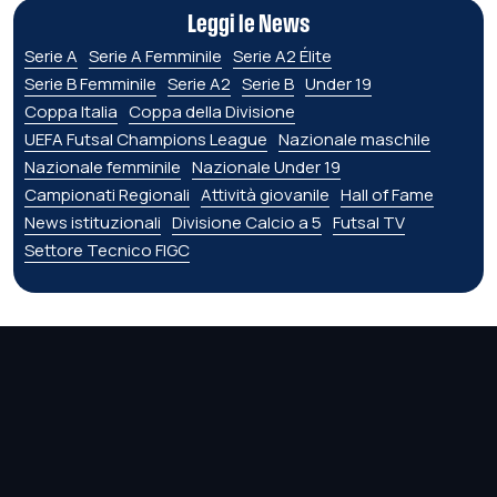
Leggi le News
Serie A
Serie A Femminile
Serie A2 Élite
Serie B Femminile
Serie A2
Serie B
Under 19
Coppa Italia
Coppa della Divisione
UEFA Futsal Champions League
Nazionale maschile
Nazionale femminile
Nazionale Under 19
Campionati Regionali
Attività giovanile
Hall of Fame
News istituzionali
Divisione Calcio a 5
Futsal TV
Settore Tecnico FIGC