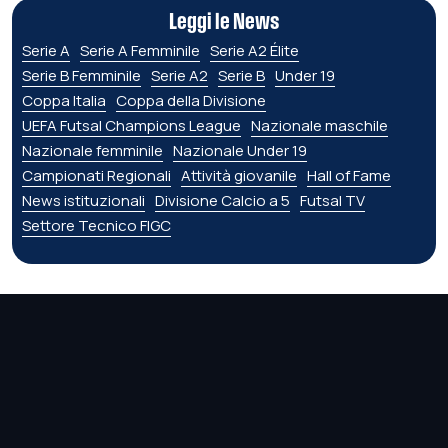
Leggi le News
Serie A
Serie A Femminile
Serie A2 Élite
Serie B Femminile
Serie A2
Serie B
Under 19
Coppa Italia
Coppa della Divisione
UEFA Futsal Champions League
Nazionale maschile
Nazionale femminile
Nazionale Under 19
Campionati Regionali
Attività giovanile
Hall of Fame
News istituzionali
Divisione Calcio a 5
Futsal TV
Settore Tecnico FIGC