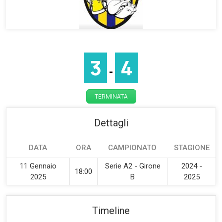
3
4
-
TERMINATA
Dettagli
DATA
ORA
CAMPIONATO
STAGIONE
11 Gennaio
Serie A2 - Girone
2024 -
18:00
2025
B
2025
Timeline