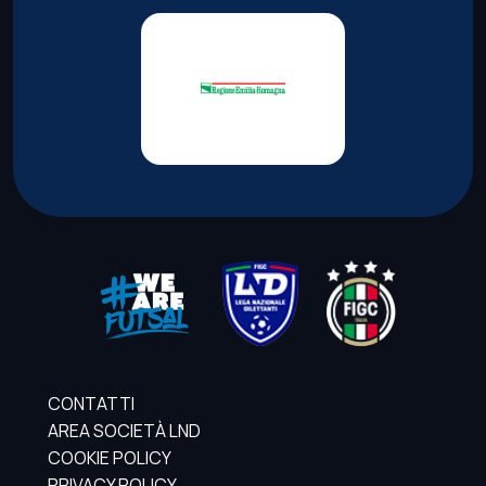
CONTATTI
AREA SOCIETÀ LND
COOKIE POLICY
PRIVACY POLICY