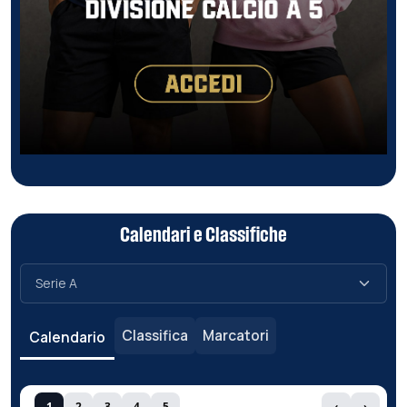
Calendari e Classifiche
Classifica
Marcatori
Calendario
1
2
3
4
5
‹
›