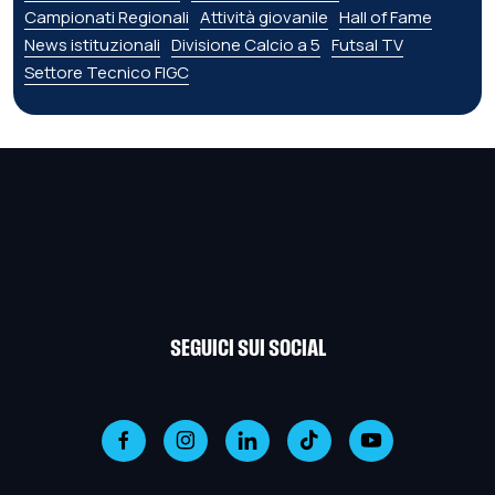
Campionati Regionali
Attività giovanile
Hall of Fame
News istituzionali
Divisione Calcio a 5
Futsal TV
Settore Tecnico FIGC
SEGUICI SUI SOCIAL