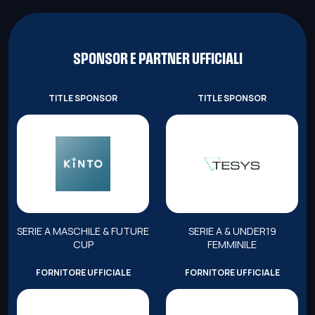
SPONSOR E PARTNER UFFICIALI
TITLE SPONSOR
TITLE SPONSOR
SERIE A MASCHILE & FUTURE
SERIE A & UNDER19
CUP
FEMMINILE
FORNITORE UFFICIALE
FORNITORE UFFICIALE