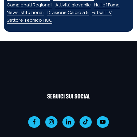
Campionati Regionali
Attività giovanile
Hall of Fame
News istituzionali
Divisione Calcio a 5
Futsal TV
Settore Tecnico FIGC
SEGUICI SUI SOCIAL