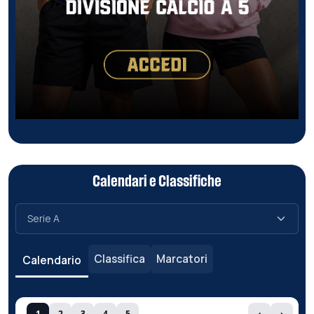
Calendari e Classifiche
Classifica
Marcatori
Calendario
1
2
3
4
5
‹
›