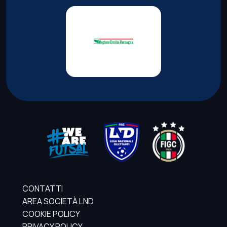
CONTATTI
AREA SOCIETÀ LND
COOKIE POLICY
PRIVACY POLICY