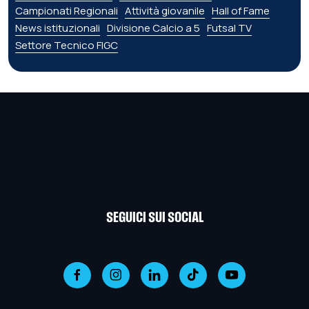
Campionati Regionali
Attività giovanile
Hall of Fame
News istituzionali
Divisione Calcio a 5
Futsal TV
Settore Tecnico FIGC
SEGUICI SUI SOCIAL