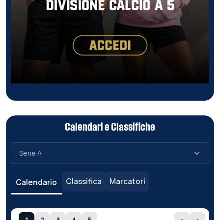
Calendari e Classifiche
Classifica
Marcatori
Calendario
1
2
3
4
5
‹
›