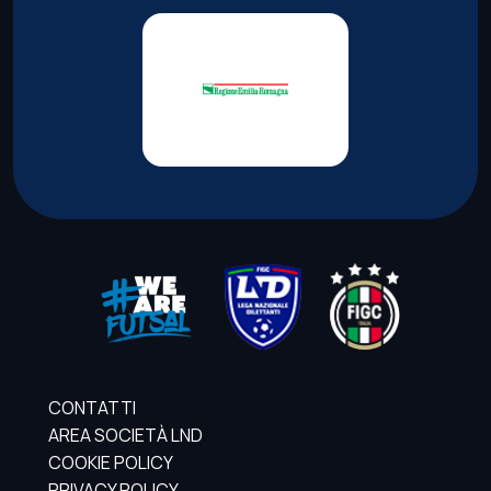
CONTATTI
AREA SOCIETÀ LND
COOKIE POLICY
PRIVACY POLICY