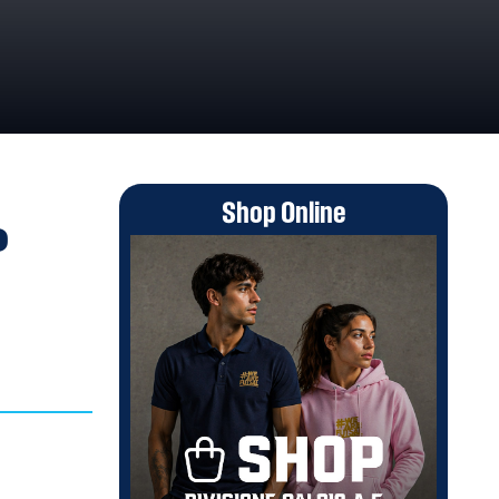
Shop Online
o