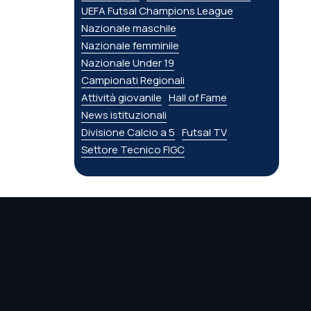
UEFA Futsal Champions League
Nazionale maschile
Nazionale femminile
Nazionale Under 19
Campionati Regionali
Attività giovanile
Hall of Fame
News istituzionali
Divisione Calcio a 5
Futsal TV
Settore Tecnico FIGC