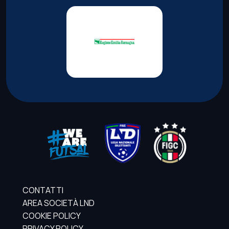
CONTATTI
AREA SOCIETÀ LND
COOKIE POLICY
PRIVACY POLICY