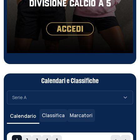
Calendari e Classifiche
Classifica
Marcatori
Calendario
1
2
3
4
5
‹
›