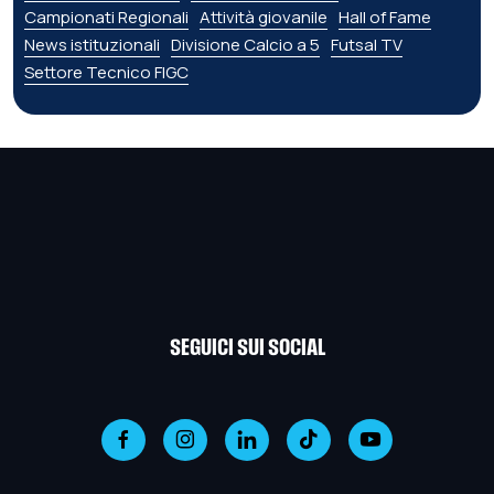
Campionati Regionali
Attività giovanile
Hall of Fame
News istituzionali
Divisione Calcio a 5
Futsal TV
Settore Tecnico FIGC
SEGUICI SUI SOCIAL