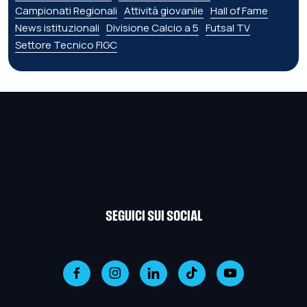
Campionati Regionali
Attività giovanile
Hall of Fame
News istituzionali
Divisione Calcio a 5
Futsal TV
Settore Tecnico FIGC
SEGUICI SUI SOCIAL