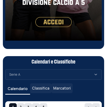
Calendari e Classifiche
Classifica
Marcatori
Calendario
1
2
3
4
5
‹
›