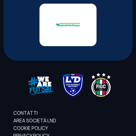
CONTATTI
AREA SOCIETÀ LND
COOKIE POLICY
PRIVACY POLICY