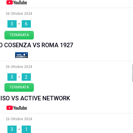
26 Ottobre 2024
-
3
6
TERMINATA
O COSENZA VS ROMA 1927
26 Ottobre 2024
-
3
2
TERMINATA
ISO VS ACTIVE NETWORK
26 Ottobre 2024
-
3
1