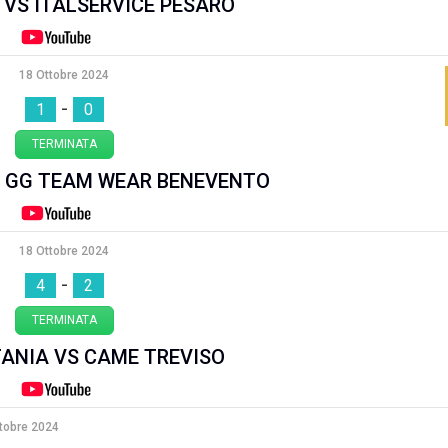
 VS ITALSERVICE PESARO
18 Ottobre 2024
-
1
0
TERMINATA
S GG TEAM WEAR BENEVENTO
18 Ottobre 2024
-
4
2
TERMINATA
ANIA VS CAME TREVISO
tobre 2024