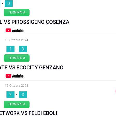
-
0
TERMINATA
L VS PIROSSIGENO COSENZA
18 Ottobre 2024
-
1
3
TERMINATA
TE VS ECOCITY GENZANO
19 Ottobre 2024
-
2
3
TERMINATA
ETWORK VS FELDI EBOLI