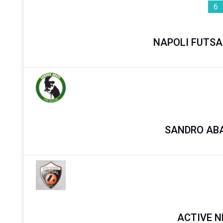
6
NAPOLI FUTSA
SANDRO ABA
ACTIVE N