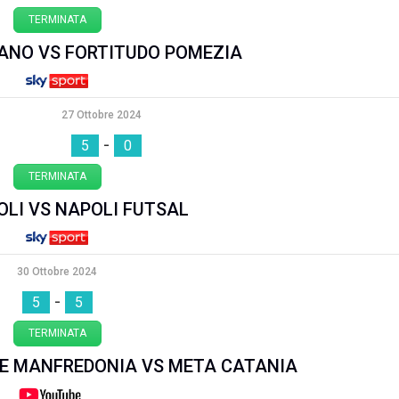
TERMINATA
ANO VS FORTITUDO POMEZIA
27 Ottobre 2024
-
5
0
TERMINATA
BOLI VS NAPOLI FUTSAL
30 Ottobre 2024
-
5
5
TERMINATA
E MANFREDONIA VS META CATANIA