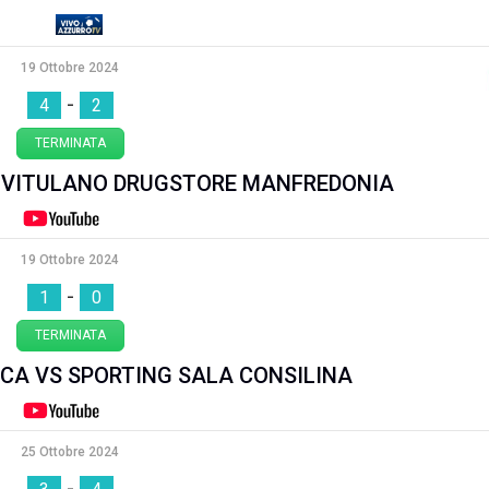
19 Ottobre 2024
-
4
2
TERMINATA
S VITULANO DRUGSTORE MANFREDONIA
19 Ottobre 2024
-
1
0
TERMINATA
CA VS SPORTING SALA CONSILINA
25 Ottobre 2024
-