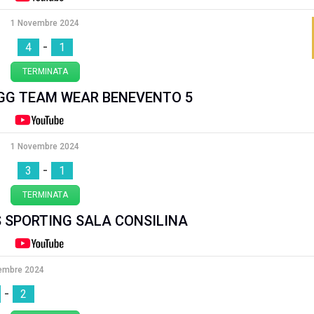
1 Novembre 2024
-
4
1
TERMINATA
 GG TEAM WEAR BENEVENTO 5
1 Novembre 2024
-
3
1
TERMINATA
S SPORTING SALA CONSILINA
embre 2024
-
2